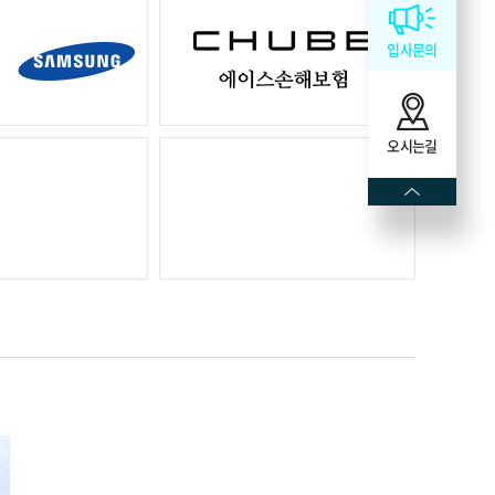
입사문의
오시는길