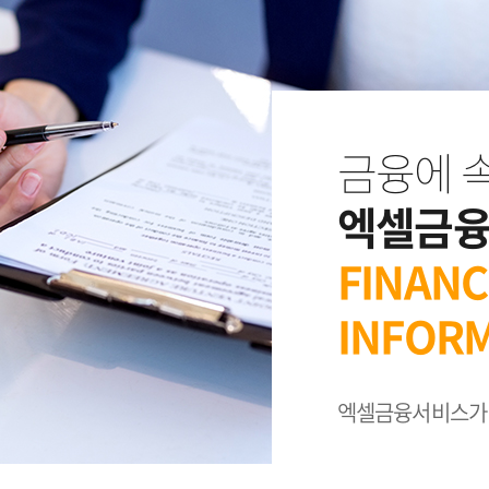
금융에 
엑셀금
FINANC
INFOR
엑셀금융서비스가 