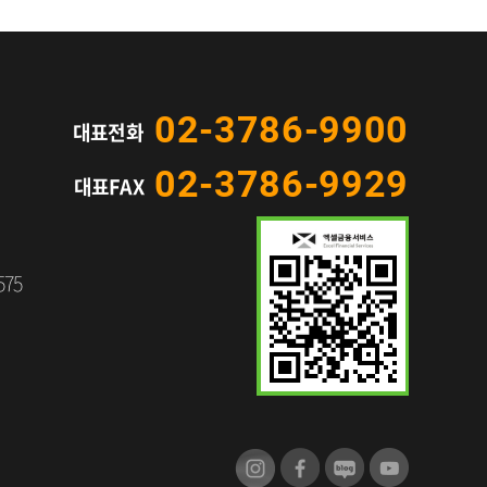
02-3786-9900
대표전화
02-3786-9929
대표FAX
575