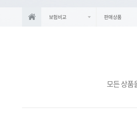
보험비교
판매상품
모든 상품