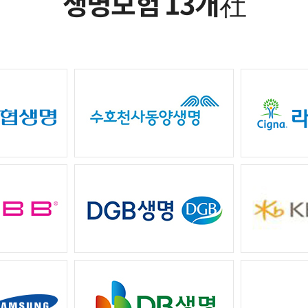
생명보험 13개
社