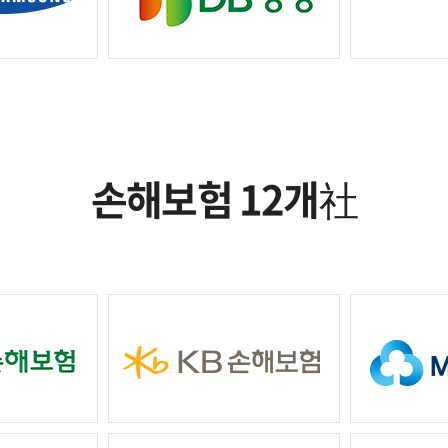
손해보험 12개
社