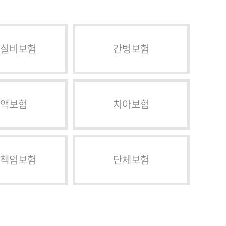
실비보험
간병보험
액보험
치아보험
책임보험
단체보험