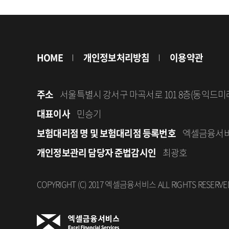
HOME
개인정보처리방침
이용약관
주소
서울특별시 강서구 마곡서로 101 8층(동익드미
대표이사
민승기
보험대리점 명 및 보험대리점 등록번호
엑셀금융서비스(
개인정보관리 담당자 준법감시인
최광호
COPYRIGHT (C) 2017 엑셀금융서비스 ALL RIGHTS RESERVE