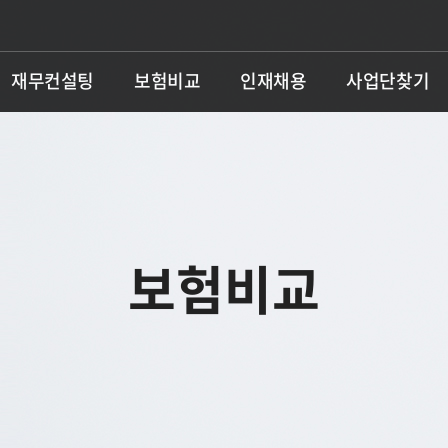
재무컨설팅
보험비교
인재채용
사업단찾기
보험비교