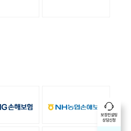
보장컨설팅
상담신청