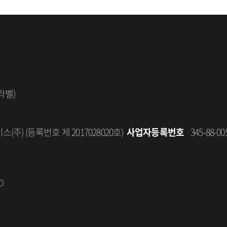
라벨)
주) (등록번호 제 2017028020호)
사업자등록번호
345-88-00
D