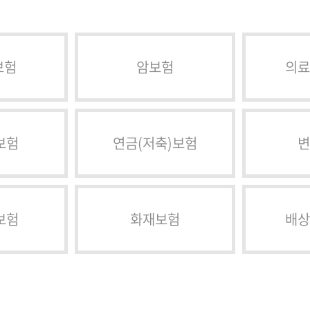
보험
암보험
의료
보험
연금(저축)보험
변
보험
화재보험
배상