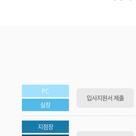
PC
입사지원서 제출
실장
지점장