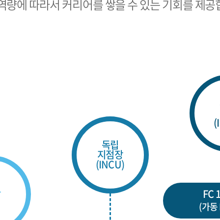
 역량에 따라서 커리어를 쌓을 수 있는 기회를 제공
(
독립
지점장
(INCU)
장
FC 
(가동