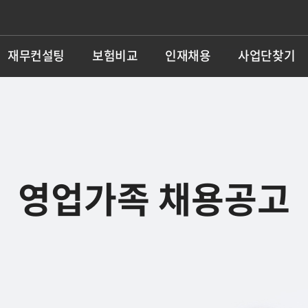
재무컨설팅
보험비교
인재채용
사업단찾기
영업가족 채용공고