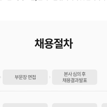
채용절차
본사 심의 후
부문장 면접
채용결과발표