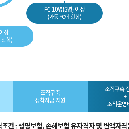
FC 10명(5명) 이상
(가동 FC에 한함)
 이상
 한함)
조직구축 
조직구축
+
정착자금 지원
조직운영
격조건 : 생명보험, 손해보험 유자격자 및 변액자격