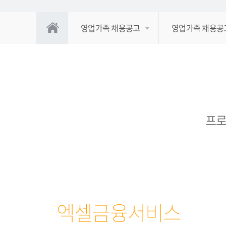
영업가족 채용공고
영업가족 채용공
프로
엑셀금융서비스