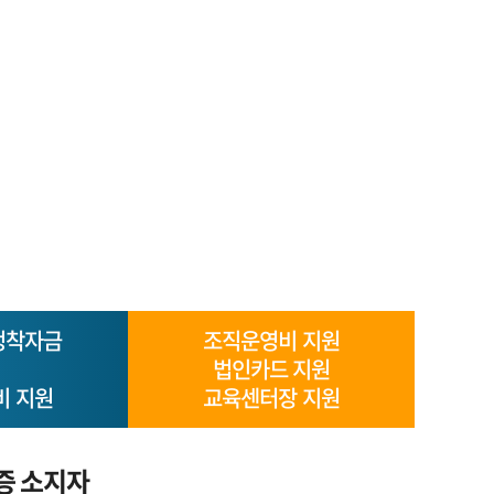
정착자금
조직운영비 지원
법인카드 지원
비 지원
교육센터장 지원
증 소지자