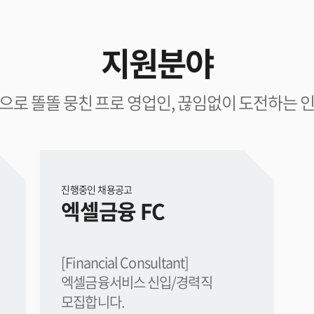
지원분야
으로 똘똘 뭉친 프로 영업인, 끊임없이 도전하는 
진행중인 채용공고
엑셀금융 FC
[Financial Consultant]
엑셀금융서비스 신입/경력직
모집합니다.