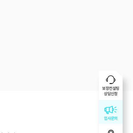
보장컨설팅
상담신청
입사문의