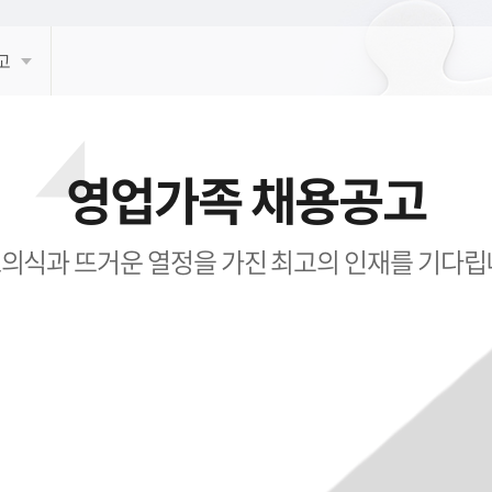
고
영업가족 채용공고
의식과 뜨거운 열정을 가진 최고의 인재를 기다립